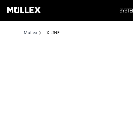
SYSTÈ
Mullex
X-LINE