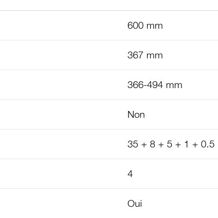
600 mm
367 mm
366-494 mm
Non
35 + 8 + 5 + 1 + 0.5 
4
Oui