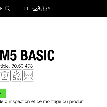
FR
CE
0
articles dans le panier, voir le sac
 M5 BASIC
ticle. 80.50.403
 d’inspection et de montage du produit