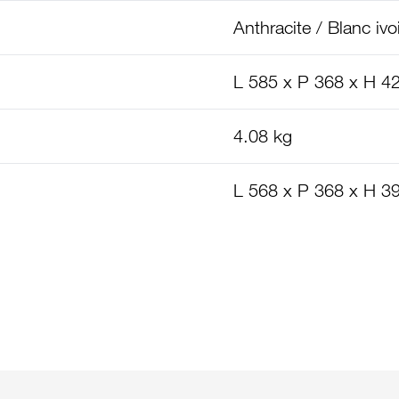
Anthracite / Blanc ivo
L 585 x P 368 x H 
4.08 kg
L 568 x P 368 x H 