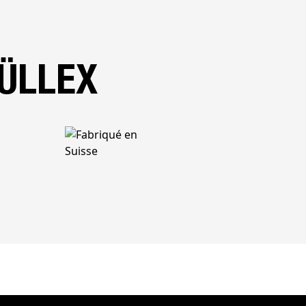
ÜLLEX