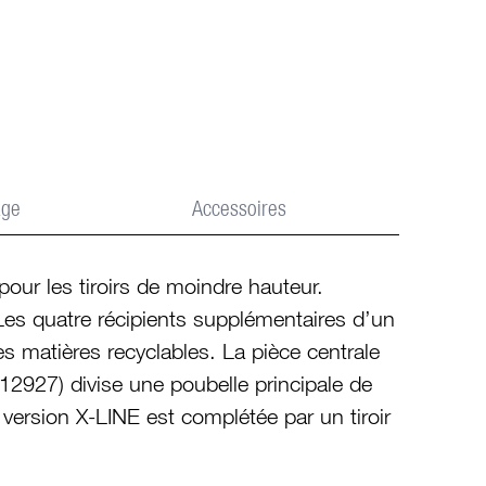
age
Accessoires
ur les tiroirs de moindre hauteur.
 Les quatre récipients supplémentaires d’un
des matières recyclables. La pièce centrale
. 12927) divise une poubelle principale de
 version X-LINE est complétée par un tiroir