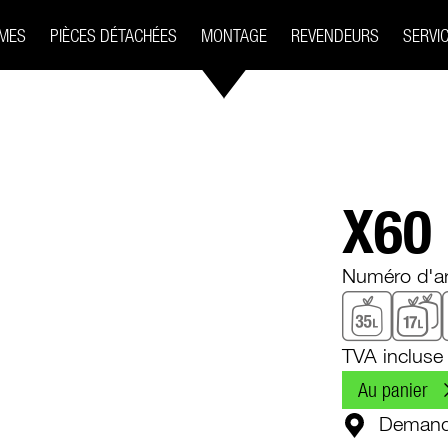
MES
PIÈCES DÉTACHÉES
MONTAGE
REVENDEURS
SERVI
X60
Numéro d'ar
TVA incluse
Au panier
Demande