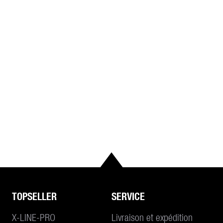
TOPSELLER
SERVICE
X-LINE-PRO
Livraison et expédition