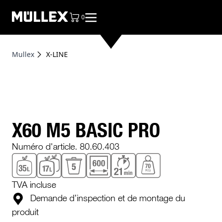
0
articles dans le panier, voir le sac
Mullex
X-LINE
X60 M5 BASIC PRO
Numéro d'article. 80.60.403
TVA incluse
Demande d’inspection et de montage du
produit