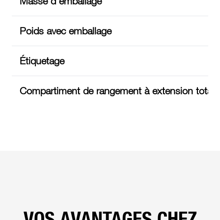
Masse d'emballage
Poids avec emballage
Étiquetage
Compartiment de rangement à extension totale o
VOS AVANTAGES CHEZ