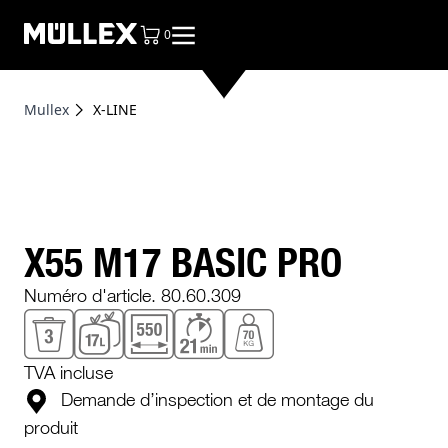
0
articles dans le panier, voir le sac
Mullex
X-LINE
X55 M17 BASIC PRO
Numéro d'article. 80.60.309
TVA incluse
Demande d’inspection et de montage du
produit