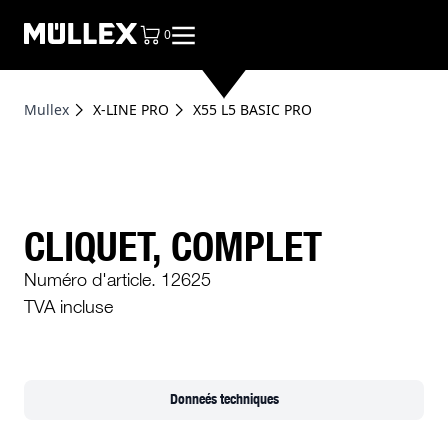
0
articles dans le panier, voir le sac
Mullex
X-LINE PRO
X55 L5 BASIC PRO
CLIQUET, COMPLET
Numéro d'article. 12625
TVA incluse
Donneés techniques