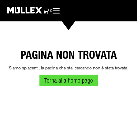
0
articoli nel carrello, vedere la borsa
PAGINA NON TROVATA
Siamo spiacenti, la pagina che stai cercando non è stata trovata.
Torna alla home page